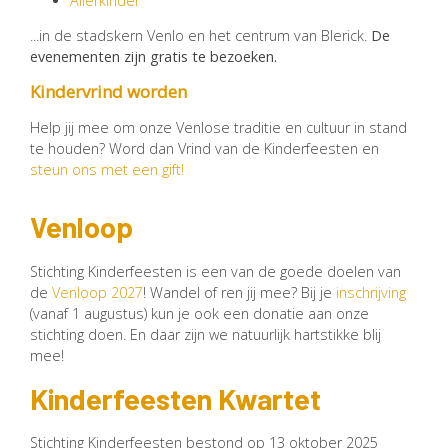
Allerkinder
...in de stadskern Venlo en het centrum van Blerick.
De
evenementen zijn gratis te bezoeken.
Kindervrind worden
Help jij mee om onze Venlose traditie en cultuur in stand
te houden? Word dan Vrind van de Kinderfeesten en
steun ons met een gift!
Venloop
Stichting Kinderfeesten is een van de goede doelen van
de
Venloop 2027
! Wandel of ren jij mee? Bij je
inschrijving
(vanaf 1 augustus) kun je ook een donatie aan onze
stichting doen. En daar zijn we natuurlijk hartstikke blij
mee!
Kinderfeesten Kwartet
Stichting Kinderfeesten bestond op 13 oktober 2025