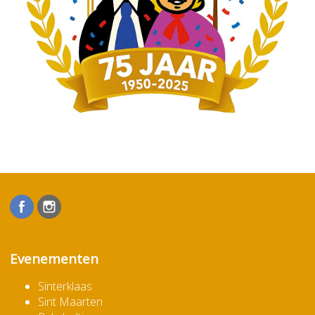
Evenementen
Sinterklaas
Sint Maarten