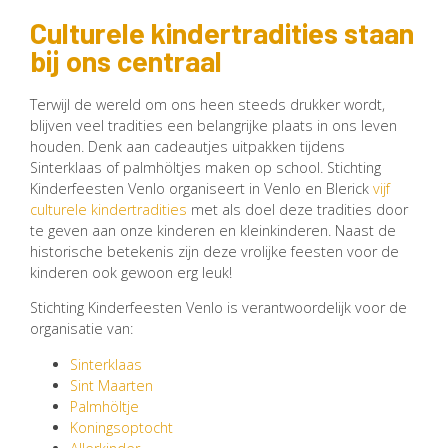
Culturele kindertradities staan
bij ons centraal
Terwijl de wereld om ons heen steeds drukker wordt,
blijven veel tradities een belangrijke plaats in ons leven
houden. Denk aan cadeautjes uitpakken tijdens
Sinterklaas of palmhöltjes maken op school. Stichting
Kinderfeesten Venlo organiseert in Venlo en Blerick
vijf
culturele kindertradities
met als doel deze tradities door
te geven aan onze kinderen en kleinkinderen. Naast de
historische betekenis zijn deze vrolijke feesten voor de
kinderen ook gewoon erg leuk!
Stichting Kinderfeesten Venlo is verantwoordelijk voor de
organisatie van:
Sinterklaas
Sint Maarten
Palmhöltje
Koningsoptocht