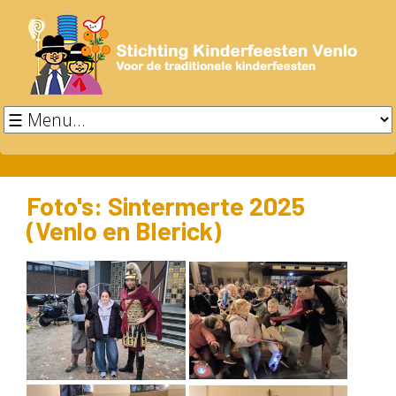
Foto's: Sintermerte 2025
(Venlo en Blerick)